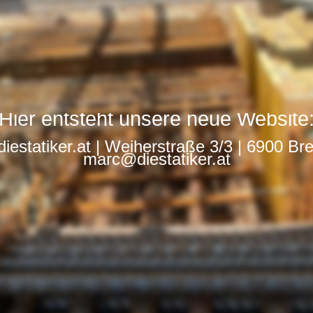
Hier entsteht unsere neue Website
iestatiker.at | Weiherstraße 3/3 | 6900 Br
marc@diestatiker.at